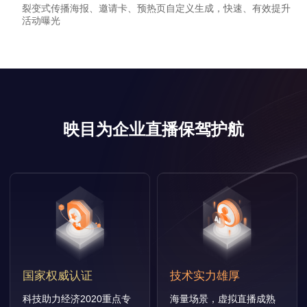
裂变式传播海报、邀请卡、预热页自定义生成，快速、有效提升
活动曝光
映目为企业直播保驾护航
国家权威认证
技术实力雄厚
科技助力经济2020重点专
海量场景，虚拟直播成熟