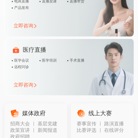
电商直播
直播卖课
直播带货
产品发布
立即咨询
医疗直播
医学会议
医学培训
手术直播
远程问诊
立即咨询
媒体政府
线上大赛
招商大会
基层党建
赛事宣传
路演直播
政策宣讲
新闻报道
比赛评选
在线评分
政府招聘