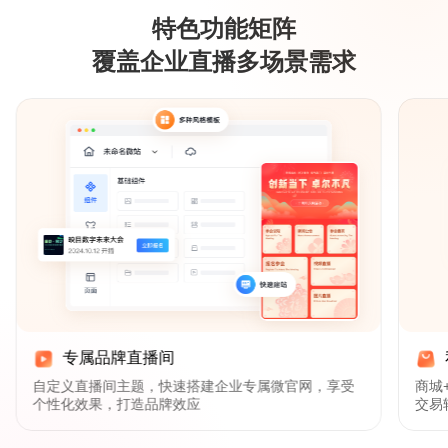
这一步，AI帮你提效降本，开放平台让直播能力嵌入企业任
特色功能矩阵
意系统，实现真正的规模化智能增长。
覆盖企业直播多场景需求
专属品牌直播间
自定义直播间主题，快速搭建企业专属微官网，享受
商城
个性化效果，打造品牌效应
交易