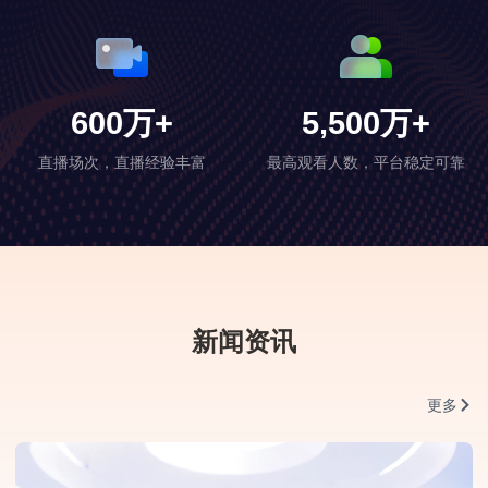
600
万+
5,500
万+
直播场次，直播经验丰富
最高观看人数，平台稳定可靠
新闻资讯
更多