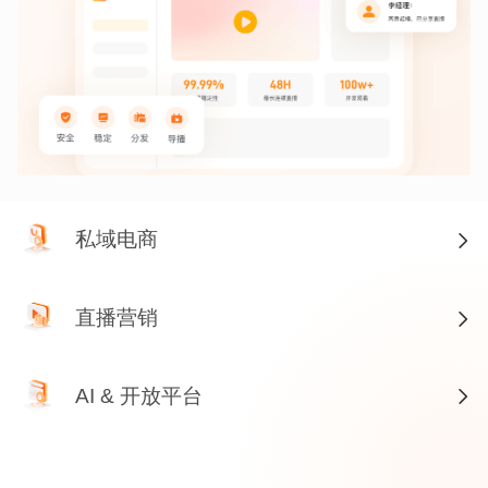
私域电商
把直播间变成你的第一销售渠道
直播营销
映目打通直播全链路电商能力，让"看"的时刻即时变
成"买"的动作，构建直播商业变现闭环。
让每个观众成为你的传播节点
AI & 开放平台
映目直播把互动工具与裂变增长机制深度结合，每一场直播
都是一次品牌扩散行动，流量成本越来越低，规模越来越
AI直播助手24h待命让平台融入你的业务系统
大。