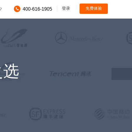
心
登录
免费体验
400-616-1905
之选