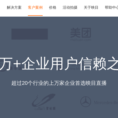
解决方案
客户案例
价格
活动拍摄
关于映目
帮助中
0万+企业用户信赖
超过20个行业的上万家企业首选映目直播