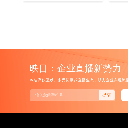
映目：企业直播新势力
构建高效互动、多元拓展的直播生态，助力企业实现流
提交