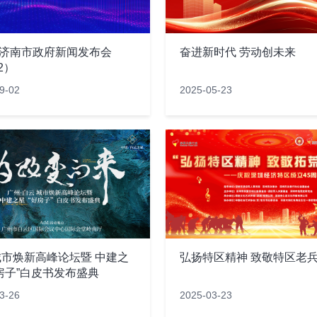
| 济南市政府新闻发布会
奋进新时代 劳动创未来
.2）
9-02
2025-05-23
市焕新高峰论坛暨 中建之
弘扬特区精神 致敬特区老
房子”白皮书发布盛典
3-26
2025-03-23