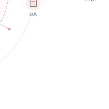
大转盘
弹幕