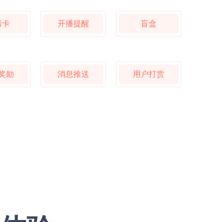
请卡
开播提醒
盲盒
奖励
消息推送
用户打赏