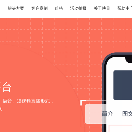
解决方案
客户案例
价格
活动拍摄
关于映目
帮助中
平台
、语音、短视频直播形式，
间