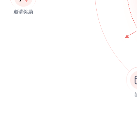
邀请奖励
签到