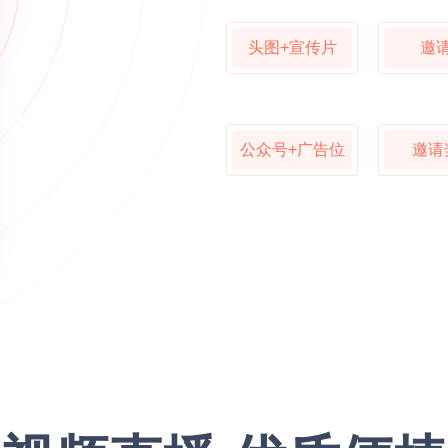
头图+宣传片
邀
公众号+广告位
邀请