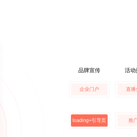
品牌宣传
活动
企业门户
直播
loading+引导页
推