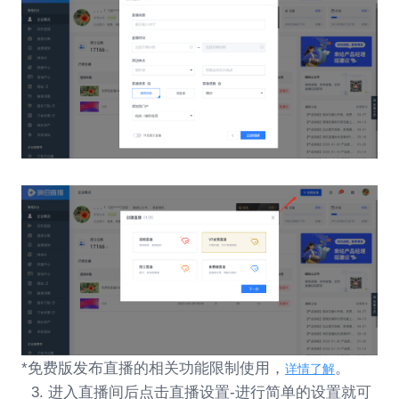
*免费版发布直播的相关功能限制使用，
。
详情了解
进入直播间后点击直播设置-进行简单的设置就可