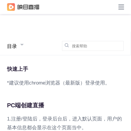
目录
快速上手
*建议使用chrome浏览器（最新版）登录使用。
PC端创建直播
1.注册/登陆后，登录后台后，进入默认页面，用户的
基本信息都会显示在这个页面当中。