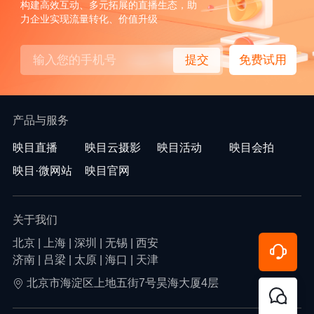
构建高效互动、多元拓展的直播生态，助
力企业实现流量转化、价值升级
提交
免费试用
产品与服务
映目直播
映目云摄影
映目活动
映目会拍
映目·微网站
映目官网
关于我们
北京 | 上海 | 深圳 | 无锡 | 西安
济南 | 吕梁 | 太原 | 海口 | 天津
北京市海淀区上地五街7号昊海大厦4层