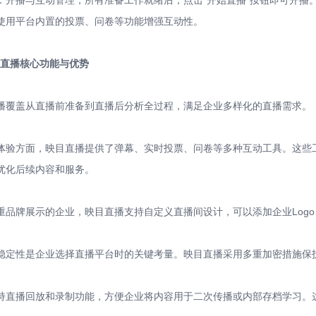
：开播与互动管理，所有准备工作就绪后，点击“开始直播”按钮即可开播
使用平台内置的投票、问卷等功能增强互动性。
映目直播核心功能与优势
播覆盖从直播前准备到直播后分析全过程，满足企业多样化的直播需求。
体验方面，映目直播提供了弹幕、实时投票、问卷等多种互动工具。这些
优化后续内容和服务。
重品牌展示的企业，映目直播支持自定义直播间设计，可以添加企业Log
稳定性是企业选择直播平台时的关键考量。映目直播采用多重加密措施保
持直播回放和录制功能，方便企业将内容用于二次传播或内部存档学习。