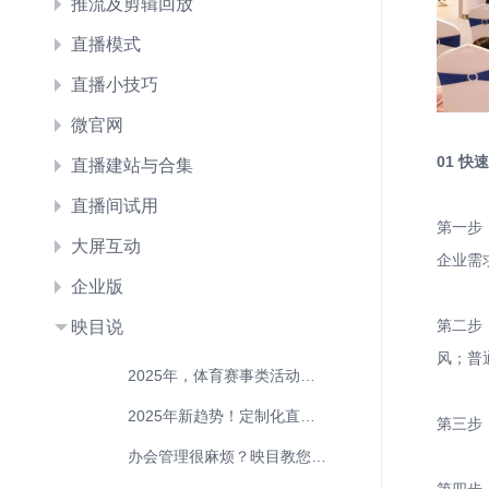
推流及剪辑回放
直播模式
直播小技巧
微官网
01 
直播建站与合集
直播间试用
第一步
大屏互动
企业需
企业版
第二步
映目说
风；普
2025年，体育赛事类活动该如何做呢？
2025年新趋势！定制化直播助力企业增效！
第三步
办会管理很麻烦？映目教您一招搞定！