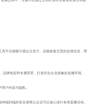
。直播过程中，主播可以通过互动区实时查看观众留言和提
工具不仅能吸引观众注意力，还能收集宝贵的反馈信息，帮
o、品牌色彩和专属背景，打造符合企业形象的直播环境。
护用户内容与隐私。
这种端到端的安全保障让企业可以放心进行各类直播活动。