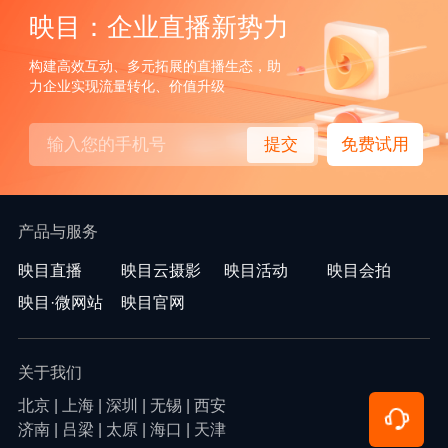
映目：企业直播新势力
构建高效互动、多元拓展的直播生态，助
力企业实现流量转化、价值升级
提交
免费试用
产品与服务
映目直播
映目云摄影
映目活动
映目会拍
映目·微网站
映目官网
关于我们
北京 | 上海 | 深圳 | 无锡 | 西安
济南 | 吕梁 | 太原 | 海口 | 天津