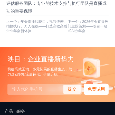
评估服务团队：专业的技术支持与执行团队是直播成
功的重要保障
上一个：年会直播找映目，视频连麦、
下一个：2026年会直播热
拍摄执行、万人在线——打造高效高质
门主题策划——映目一站
企业年会新体验
式AI办年会
映目：企业直播新势力
构建高效互动、多元拓展的直播生态，助
力企业实现流量转化、价值升级
提交
免费试用
产品与服务