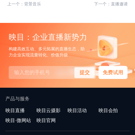
上一个：背景音乐
下一个：直播邀请
映目：企业直播新势力
构建高效互动、多元拓展的直播生态，助
力企业实现流量转化、价值升级
提交
免费试用
产品与服务
映目直播
映目云摄影
映目活动
映目会拍
映目·微网站
映目官网