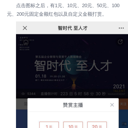
点击图标之后，有
1元、10元、20元、50元、100
元、200元固定金额红包以及自定义金额打赏。