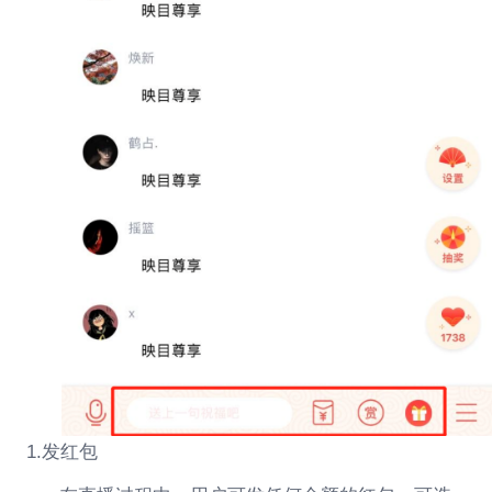
1.发红包