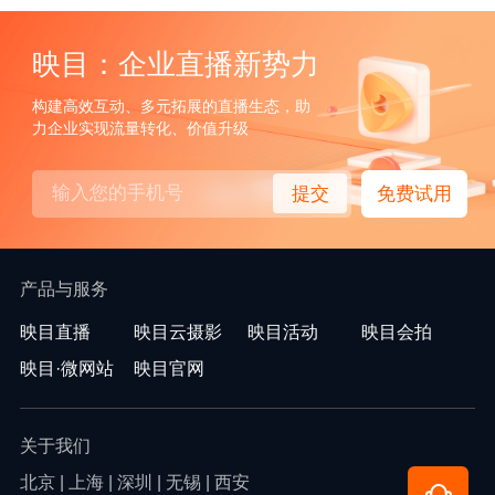
映目：企业直播新势力
构建高效互动、多元拓展的直播生态，助
力企业实现流量转化、价值升级
提交
免费试用
产品与服务
映目直播
映目云摄影
映目活动
映目会拍
映目·微网站
映目官网
关于我们
北京 | 上海 | 深圳 | 无锡 | 西安