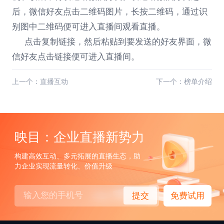
后，微信好友点击二维码图片，长按二维码，通过识
别图中二维码便可进入直播间观看直播。
点击复制链接，然后粘贴到要发送的好友界面，微
信好友点击链接便可进入直播间。
上一个：直播互动
下一个：榜单介绍
映目：企业直播新势力
构建高效互动、多元拓展的直播生态，助
力企业实现流量转化、价值升级
提交
免费试用