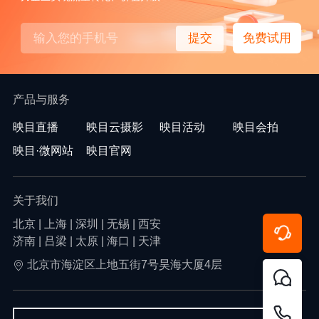
提交
免费试用
产品与服务
映目直播
映目云摄影
映目活动
映目会拍
映目·微网站
映目官网
关于我们
北京 | 上海 | 深圳 | 无锡 | 西安
济南 | 吕梁 | 太原 | 海口 | 天津
北京市海淀区上地五街7号昊海大厦4层