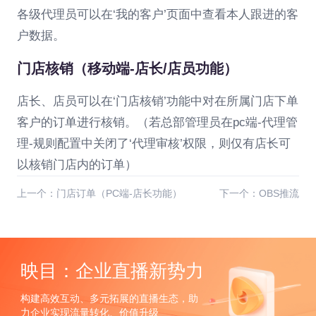
各级代理员可以在‘我的客户’页面中查看本人跟进的客
户数据。
门店核销（移动端-店长/店员功能）
店长、店员可以在‘门店核销’功能中对在所属门店下单
客户的订单进行核销。（若总部管理员在pc端-代理管
理-规则配置中关闭了‘代理审核’权限，则仅有店长可
以核销门店内的订单）
上一个：门店订单（PC端-店长功能）
下一个：OBS推流
映目：企业直播新势力
构建高效互动、多元拓展的直播生态，助
力企业实现流量转化、价值升级