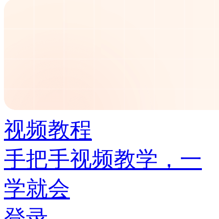
视频教程
手把手视频教学，一
学就会
登录