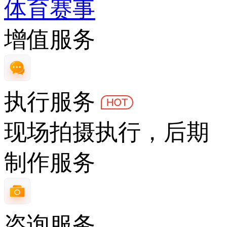
体育赛事
增值服务
执行服务
现场拍摄执行，后期
制作服务
咨询服务