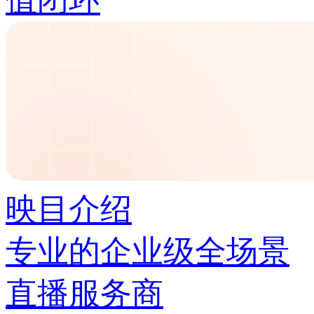
值闭环
映目介绍
专业的企业级全场景
直播服务商