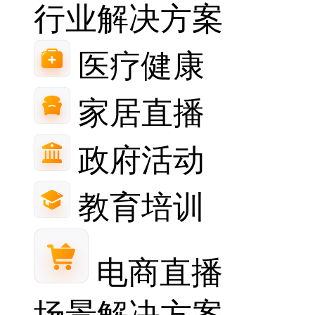
行业解决方案
医疗健康
家居直播
政府活动
教育培训
电商直播
场景解决方案