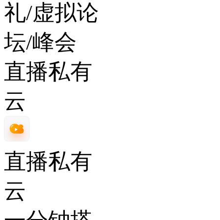
礼/虚拟论
坛/峰会
直播私有
云
直播私有
云