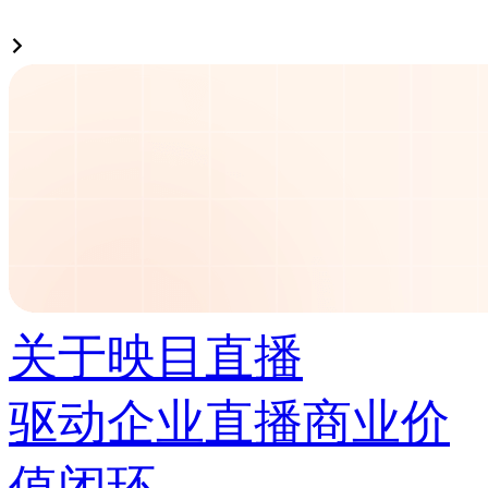
关于映目直播
驱动企业直播商业价