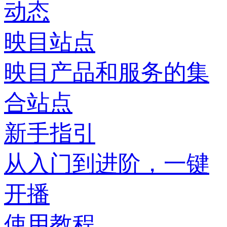
动态
映目站点
映目产品和服务的集
合站点
新手指引
从入门到进阶，一键
开播
使用教程