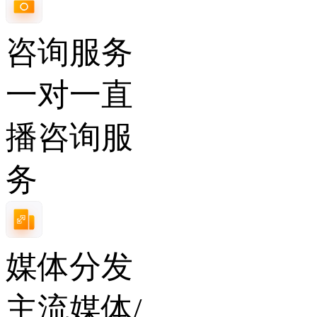
咨询服务
一对一直
播咨询服
务
媒体分发
主流媒体/