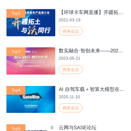
【环球卡车网直播】开疆拓土 与沃同行-开沃新能源商用车产品推介会
Top2
2021-03-19
商务会议
数实融合·智创未来——2023中国照明产业数字化发展大会暨华艺广场战略发布会答谢晚宴
Top3
2023-05-21
商务会议
AI 自驾车载＋智算大模型在巡边巡防巡检领域应用
Top4
2025-11-10
商务会议
云网与SASE论坛
Top5