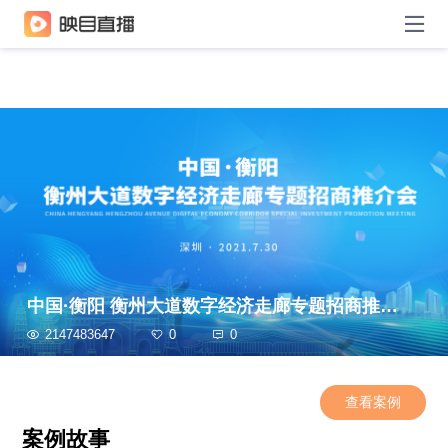
中国·衡阳 衡州大道数字经济走廊专题招商推介会
2147483647
0
0
查看案例
案例故事