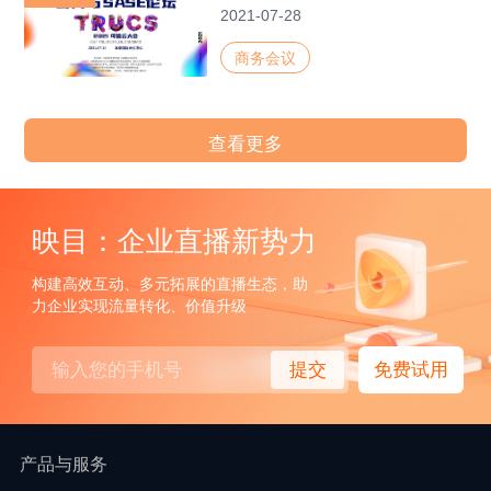
2021-07-28
商务会议
查看更多
映目：企业直播新势力
构建高效互动、多元拓展的直播生态，助
力企业实现流量转化、价值升级
提交
免费试用
产品与服务