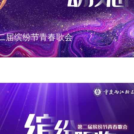
第二届缤纷节青春歌会