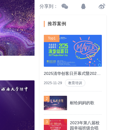
分享到：
推荐案例
Top1
2025清华创客日开幕式暨2025国际创客教育论坛
2025-11-29
教育培训
2
献给妈妈的歌
3
2023年第八届校
园幸福班级合唱