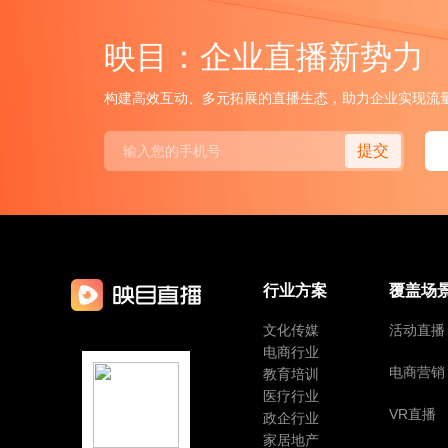
映目：企业直播新势力
构建高效互动、多元拓展的直播生态，助力企业实现流
提交
行业方案
覆盖场
文化传媒
活动直播
电商行业
电商营销
教育培训
医疗行业
VR直播
政企行业
家居地产