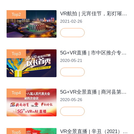
VR航拍 | 元宵佳节，彩灯璀璨“耀”泉城
Top2
2021-02-26
5G+VR直播 | 市中区推介专场来了，区长直播带货，共享品质市中
Top3
2020-05-21
5G+VR全景直播 | 商河县第十八届人民代表大会第四次会议
Top4
2020-05-26
VR全景直播 | 辛丑（2021）年三月三公祭袍隆扣大典
Top5