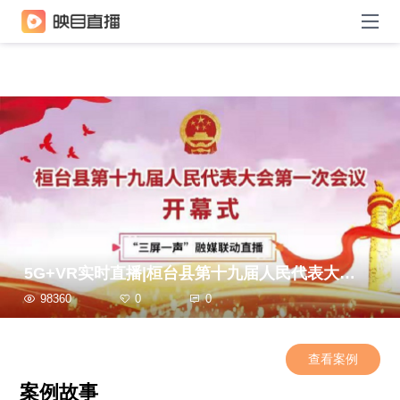
5G+VR实时直播|桓台县第十九届人民代表大会第一次会议开幕式
98360
0
0
查看案例
案例故事