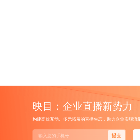
映目：企业直播新势力
构建高效互动、多元拓展的直播生态，助力企业实现流
提交