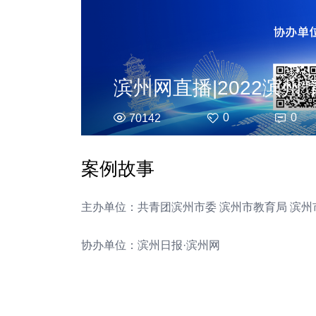
0
0
70142
案例故事
主办单位：共青团滨州市委 滨州市教育局 滨
协办单位：滨州日报·滨州网