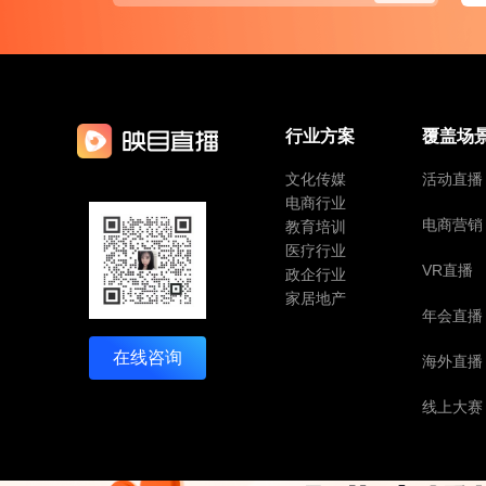
行业方案
覆盖场
文化传媒
活动直播
电商行业
电商营销
教育培训
医疗行业
VR直播
政企行业
家居地产
年会直播
在线咨询
海外直播
线上大赛