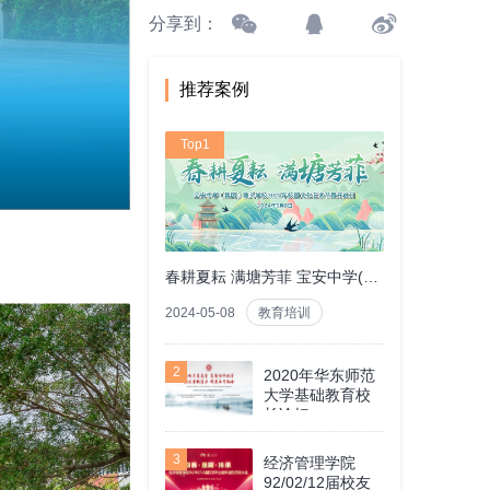
分享到：
推荐案例
Top1
春耕夏耘 满塘芳菲 宝安中学(集团)塘头学校2024年校园文化艺术节暨开放日
2024-05-08
教育培训
2
2020年华东师范
大学基础教育校
长论坛
3
经济管理学院
92/02/12届校友