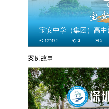
宝安中学（集团）高中
3
3
127472
案例故事