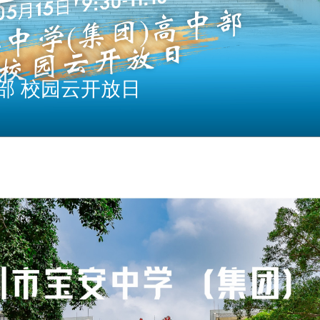
部 校园云开放日