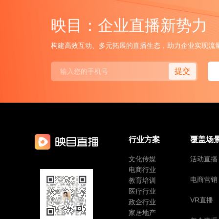
映目：企业直播新势力
构建高效互动、多元拓展的直播生态，助力企业实现流
提交
行业方案
覆盖场
文化传媒
活动直播
电商行业
电商营销
教育培训
医疗行业
VR直播
政企行业
家居地产