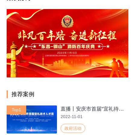
推荐案例
直播丨安庆市首届“宜礼待才”人才周-凤凰网安徽
Top1
2022-11-01
政府活动