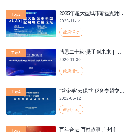
2025年超大型城市新型配用电发展论坛
Top2
2025-11-14
政府活动
感恩二十载•携手创未来｜深圳市集装箱运输协会六届二次会员大会暨成立20周年庆典
Top3
2020-11-30
政府活动
“益企学”云课堂 税务专题交流分享会
Top4
2022-05-12
政府活动
百年奋进 百姓故事 广州市番禺区2021年原创文学作品推广朗诵会
Top5