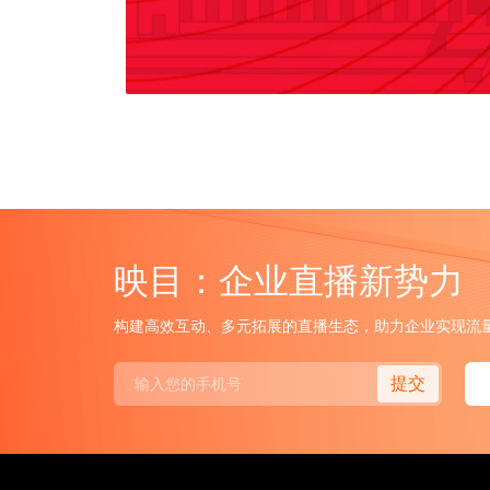
映目：企业直播新势力
构建高效互动、多元拓展的直播生态，助力企业实现流
提交