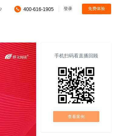
心
登录
免费体验
400-616-1905
手机扫码看直播回顾
查看案例