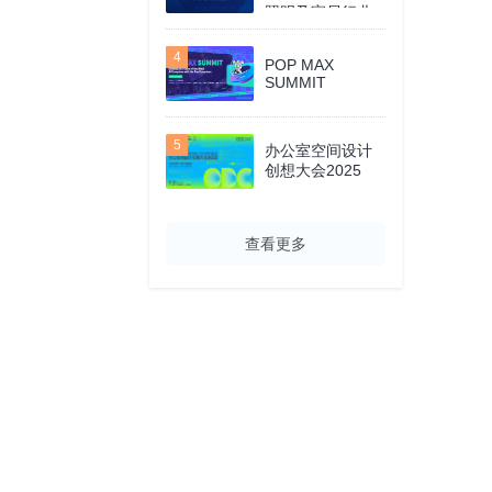
照明及家居行业
智能峰会
4
POP MAX
SUMMIT
5
办公室空间设计
创想大会2025
查看更多