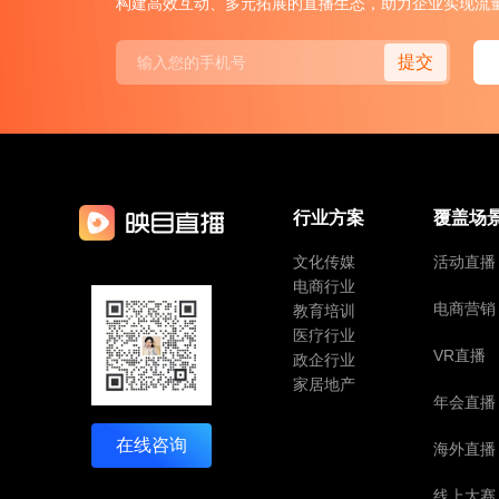
构建高效互动、多元拓展的直播生态，助力企业实现流
提交
行业方案
覆盖场
文化传媒
活动直播
电商行业
电商营销
教育培训
医疗行业
VR直播
政企行业
家居地产
年会直播
在线咨询
海外直播
线上大赛