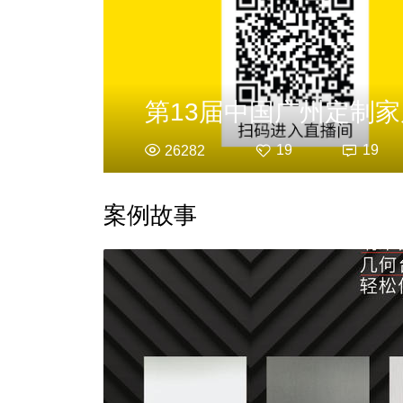
第13届中国广州定制
19
19
26282
案例故事