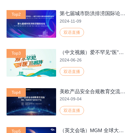
第七届城市防洪排涝国际论坛（11月9日）
Top2
2024-11-09
双语直播
（中文视频）爱不罕见“医”路相伴，尿素循环系列专场-中欧诊疗经验交流会
Top3
2024-06-26
双语直播
美欧产品安全合规教育交流会 ——激光微波相关电子产品
Top4
2024-09-04
双语直播
（英文会场）MGM 全球大师会 重症国际连线-5.13
Top5