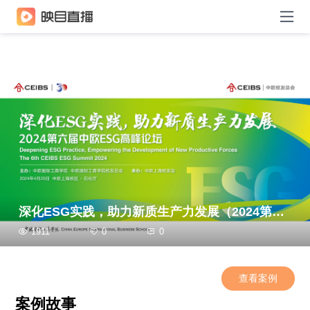
深化ESG实践，助力新质生产力发展（2024第六届中欧ESG高峰论坛）
1911
0
0
查看案例
案例故事