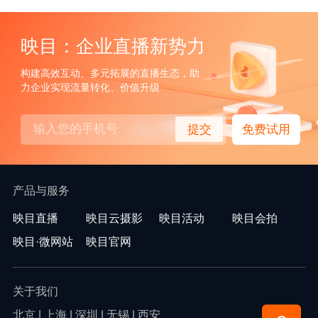
映目：企业直播新势力
构建高效互动、多元拓展的直播生态，助
力企业实现流量转化、价值升级
提交
免费试用
产品与服务
映目直播
映目云摄影
映目活动
映目会拍
映目·微网站
映目官网
关于我们
北京 | 上海 | 深圳 | 无锡 | 西安