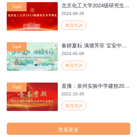
北京化工大学2024级研究生开学典礼
Top3
2024-08-28
教育培训
春耕夏耘 满塘芳菲 宝安中学(集团)塘头学校2024年校园文化艺术节暨开放日
Top4
2024-05-08
教育培训
直播：泉州实验中学建校20周年庆祝晚会
Top5
2021-10-30
教育培训
查看更多