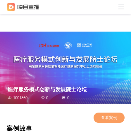
医疗服务模式创新与发展院士论坛
1001860
0
0
查看案例
案例故事