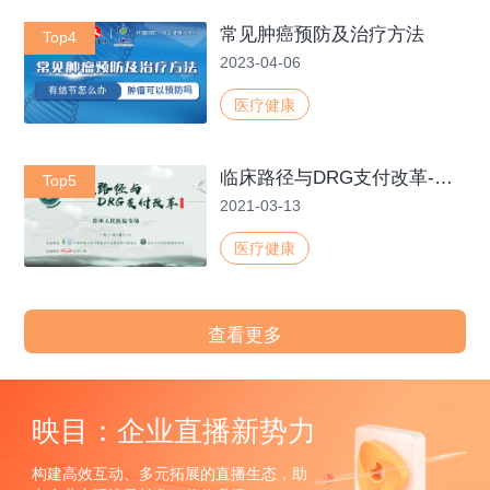
常见肿癌预防及治疗方法
Top4
2023-04-06
医疗健康
临床路径与DRG支付改革-郑州人民医院
Top5
2021-03-13
医疗健康
查看更多
映目：企业直播新势力
构建高效互动、多元拓展的直播生态，助