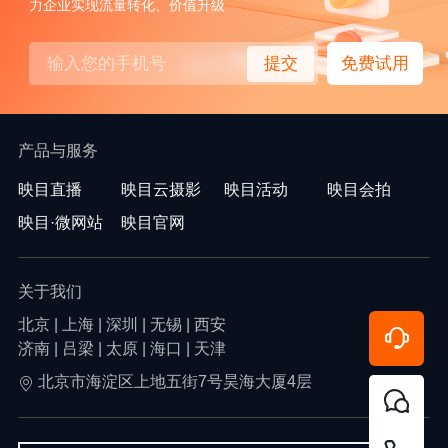
力企业实现流量转化、价值升级
提交
免费试用
产品与服务
映目直播
映目云摄影
映目活动
映目会拍
映目·微网站
映目官网
关于我们
北京 | 上海 | 深圳 | 无锡 | 西安
济南 | 吕梁 | 太原 | 海口 | 天津
北京市海淀区上地五街7号昊海大厦4层