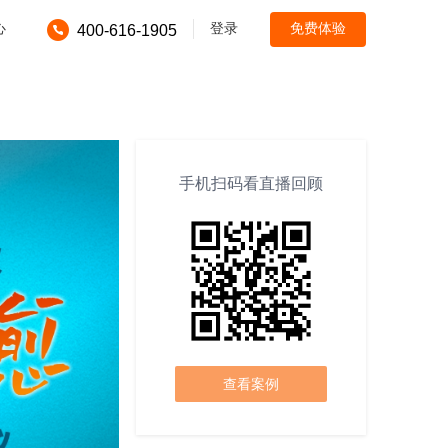
心
登录
免费体验
400-616-1905
手机扫码看直播回顾
查看案例