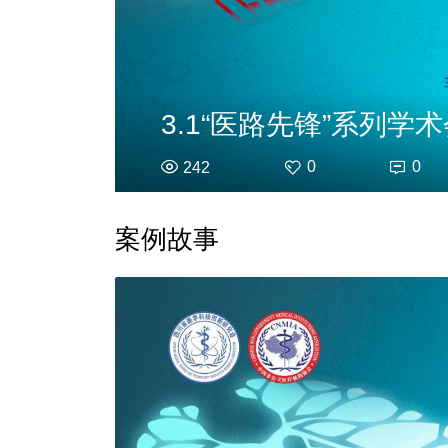
0
0
242
案例故事