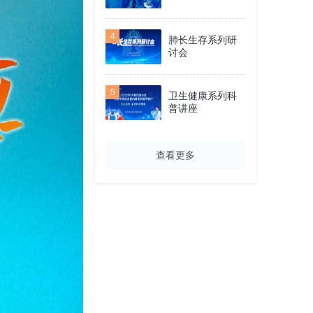
4
肺长生存系列研
讨会
5
卫生健康系列科
普讲座
查看更多