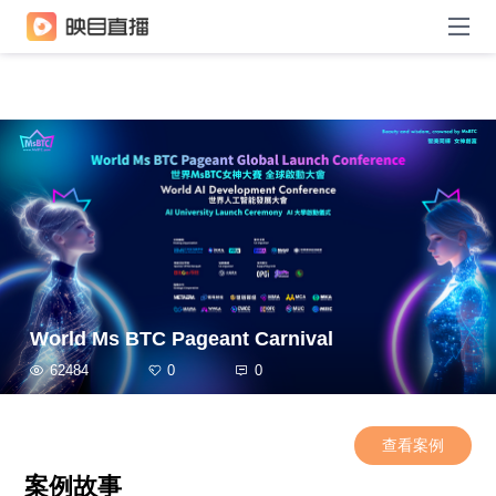
World Ms BTC Pageant Carnival
62484
0
0
查看案例
案例故事