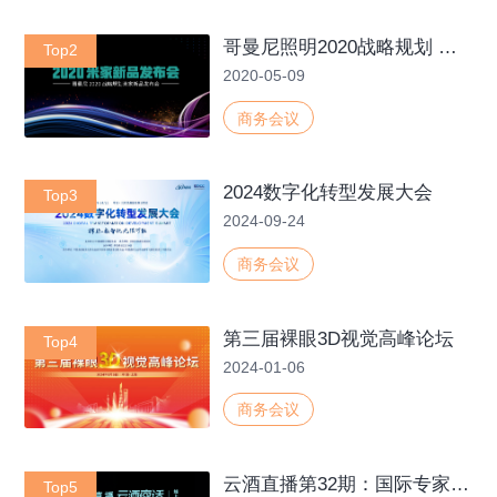
哥曼尼照明2020战略规划 米家新品发布会
Top2
2020-05-09
商务会议
2024数字化转型发展大会
Top3
2024-09-24
商务会议
第三届裸眼3D视觉高峰论坛
Top4
2024-01-06
商务会议
云酒直播第32期：国际专家眼中的中国葡萄酒市场
Top5