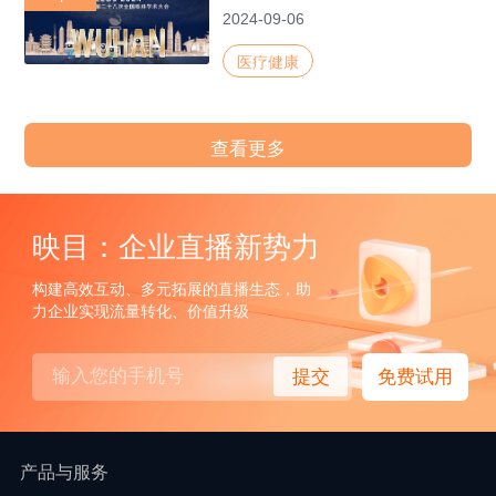
2024-09-06
医疗健康
查看更多
映目：企业直播新势力
构建高效互动、多元拓展的直播生态，助
力企业实现流量转化、价值升级
提交
免费试用
产品与服务