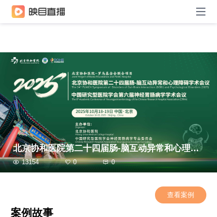
北京协和医院第二十四届肠-脑互动异常和心理障碍学术会议 中国研究型医院学会第六届神经胃肠病学学术会议
13154
0
0
查看案例
案例故事