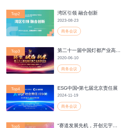
湾区引领 融合创新
Top2
2023-08-23
商务会议
第二十一届中国灯都产业高峰论坛
Top3
2020-06-10
商务会议
ESG中国•第七届北京责任展
Top4
2024-11-19
商务会议
“赛道发展先机，开创元宇宙引育新局”元宇宙高峰论坛
Top5