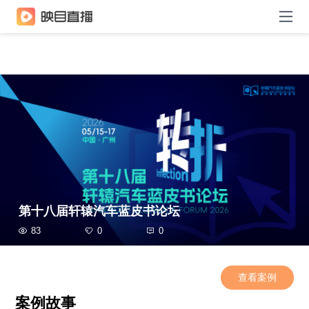
第十八届轩辕汽车蓝皮书论坛
83
0
0
查看案例
案例故事