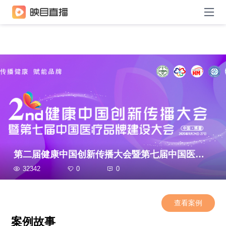
第二届健康中国创新传播大会暨第七届中国医疗品牌建设大会
32342
0
0
查看案例
案例故事