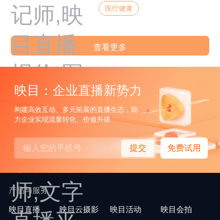
医疗健康
查看更多
映目：企业直播新势力
构建高效互动、多元拓展的直播生态，助
力企业实现流量转化、价值升级
提交
免费试用
产品与服务
映目直播
映目云摄影
映目活动
映目会拍