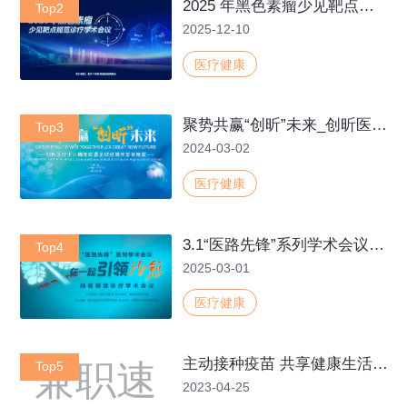
2025 年黑色素瘤少见靶点规范诊疗学术会议
Top2
2025-12-10
医疗健康
聚势共赢“创昕”未来_创昕医疗十八周年庆暨全球经销商答谢晚宴
Top3
2024-03-02
医疗健康
3.1“医路先锋”系列学术会议 “在一起引领治愈”肺癌精准诊疗学术会议
Top4
2025-03-01
医疗健康
主动接种疫苗 共享健康生活——2023年”全国儿童预防接种日“
Top5
2023-04-25