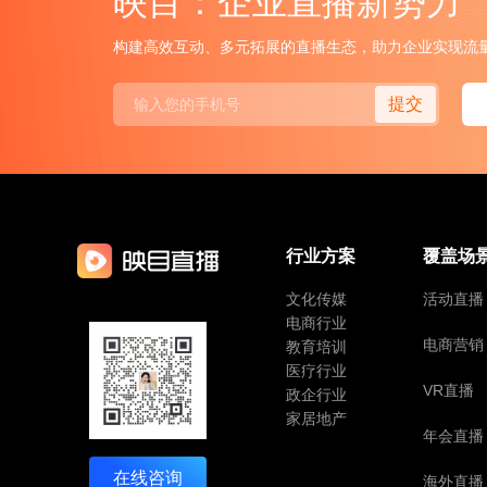
映目：企业直播新势力
构建高效互动、多元拓展的直播生态，助力企业实现流
提交
行业方案
覆盖场
文化传媒
活动直播
电商行业
电商营销
教育培训
医疗行业
VR直播
政企行业
家居地产
年会直播
在线咨询
海外直播