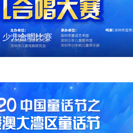
声」少儿合唱比赛