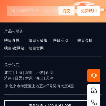
提交
免费试用
产品与服务
映目直播
映目云摄影
映目活动
映目会拍
映目·微网站
映目官网
关于我们
北京 | 上海 | 深圳 | 无锡 | 西安
济南 | 吕梁 | 太原 | 海口 | 天津
北京市海淀区上地五街7号昊海大厦4层
服务咨询：400-6161-905