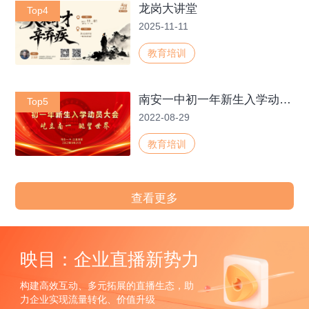
龙岗大讲堂
Top4
2025-11-11
教育培训
南安一中初一年新生入学动员大会
Top5
2022-08-29
教育培训
查看更多
映目：企业直播新势力
构建高效互动、多元拓展的直播生态，助
力企业实现流量转化、价值升级