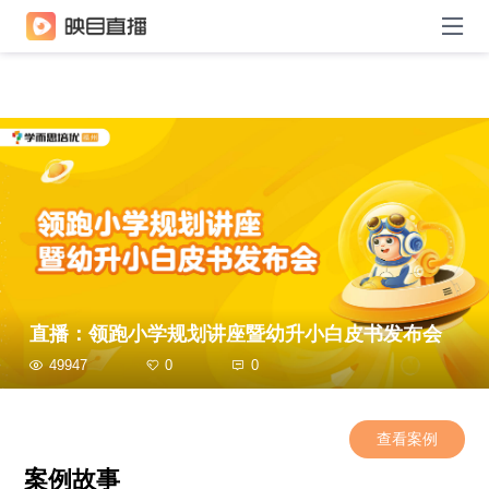
直播：领跑小学规划讲座暨幼升小白皮书发布会
49947
0
0
查看案例
案例故事