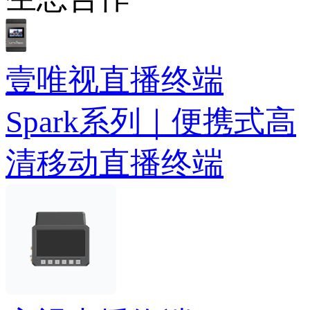
壹唯视直播终端
Spark系列｜便携式高
清移动直播终端