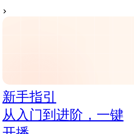
新手指引
从入门到进阶，一键
开播