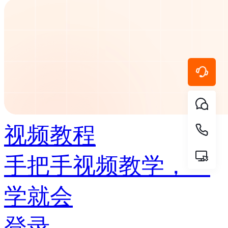
视频教程
手把手视频教学，一
学就会
登录