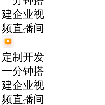
一分钟搭
建企业视
频直播间
定制开发
一分钟搭
建企业视
频直播间