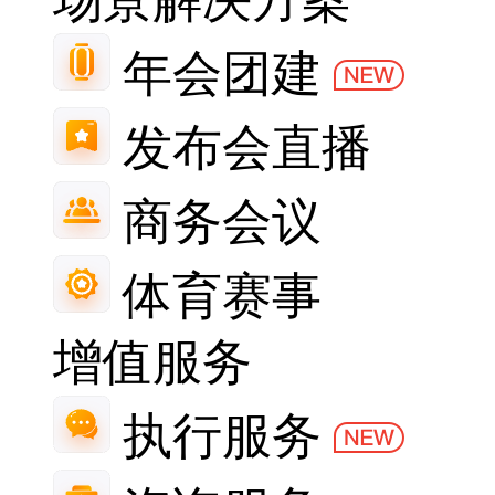
年会团建
发布会直播
商务会议
体育赛事
增值服务
执行服务