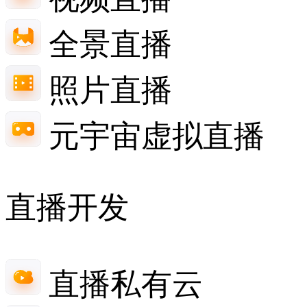
全景直播
照片直播
元宇宙虚拟直播
直播开发
直播私有云