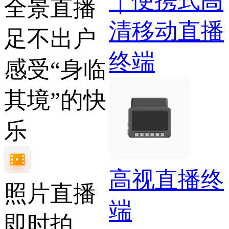
｜便携式高
全景直播
清移动直播
足不出户
终端
感受“身临
其境”的快
乐
高视直播终
照片直播
端
即时拍