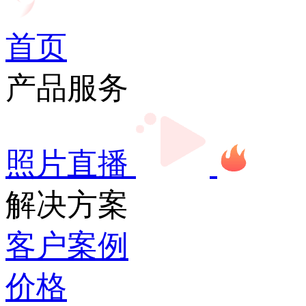
首页
产品服务
照片直播
解决方案
客户案例
价格