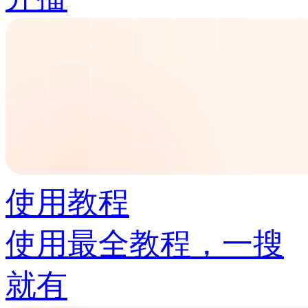
使用教程
使用最全教程，一搜
就有