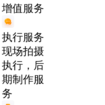
增值服务
执行服务
现场拍摄
执行，后
期制作服
务