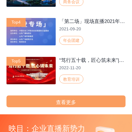
商务会议
「第二场」现场直播2021年爱梦艺校十周年文艺汇演
Top4
2021-09-20
年会团建
“笃行五十载，匠心筑未来”|山东省烟台第十四中学建校50周年庆祝大会
Top5
2022-11-20
教育培训
查看更多
映目：企业直播新势力