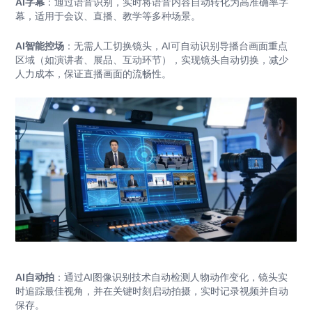
AI字幕
：通过语音识别，实时将语音内容自动转化为高准确率字
幕，适用于会议、直播、教学等多种场景。
AI智能控场
：无需人工切换镜头，AI可自动识别导播台画面重点
区域（如演讲者、展品、互动环节），实现镜头自动切换，减少
人力成本，保证直播画面的流畅性。
AI自动拍
：通过AI图像识别技术自动检测人物动作变化，镜头实
时追踪最佳视角，并在关键时刻启动拍摄，实时记录视频并自动
保存。