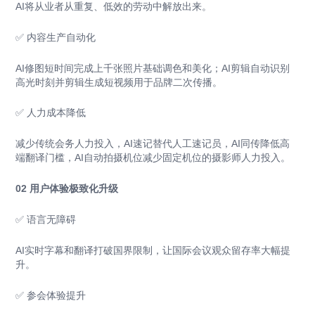
AI将从业者从重复、低效的劳动中解放出来。
✅ 内容生产自动化
AI修图短时间完成上千张照片基础调色和美化；AI剪辑自动识别
高光时刻并剪辑生成短视频用于品牌二次传播。
✅ 人力成本降低
减少传统会务人力投入，AI速记替代人工速记员，AI同传降低高
端翻译门槛，AI自动拍摄机位减少固定机位的摄影师人力投入。
02 用户体验极致化升级
✅ 语言无障碍
AI实时字幕和翻译打破国界限制，让国际会议观众留存率大幅提
升。
✅ 参会体验提升