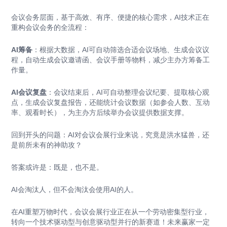
会议会务层面，基于高效、有序、便捷的核心需求，AI技术正在
重构会议会务的全流程：
AI筹备
：根据大数据，AI可自动筛选合适会议场地、生成会议议
程，自动生成会议邀请函、会议手册等物料，减少主办方筹备工
作量。
AI会议复盘
：会议结束后，AI可自动整理会议纪要、提取核心观
点，生成会议复盘报告，还能统计会议数据（如参会人数、互动
率、观看时长），为主办方后续举办会议提供数据支撑。
回到开头的问题：AI对会议会展行业来说，究竟是洪水猛兽，还
是前所未有的神助攻？
答案或许是：既是，也不是。
AI会淘汰人，但不会淘汰会使用AI的人。
在AI重塑万物时代，会议会展行业正在从一个劳动密集型行业，
转向一个技术驱动型与创意驱动型并行的新赛道！未来赢家一定