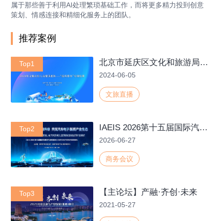
属于那些善于利用AI处理繁琐基础工作，而将更多精力投到创意
策划、情感连接和精细化服务上的团队。
推荐案例
北京市延庆区文化和旅游局2024年文旅从业人员提质增效——"接诉即办”专项培训
Top1
2024-06-05
文旅直播
IAEIS 2026第十五届国际汽车电子产业峰会暨2025年度汽车电子科学技术奖颁奖典礼
Top2
2026-06-27
商务会议
【主论坛】产融·齐创·未来
Top3
2021-05-27