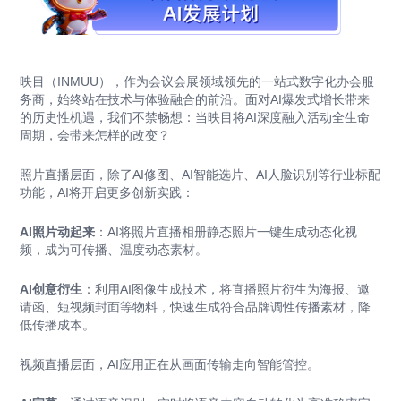
映目（INMUU），作为会议会展领域领先的一站式数字化办会服
务商，始终站在技术与体验融合的前沿。面对AI爆发式增长带来
的历史性机遇，我们不禁畅想：当映目将AI深度融入活动全生命
周期，会带来怎样的改变？
照片直播层面，除了AI修图、AI智能选片、AI人脸识别等行业标配
功能，AI将开启更多创新实践：
AI照片动起来
：AI将照片直播相册静态照片一键生成动态化视
频，成为可传播、温度动态素材。
AI创意衍生
：利用AI图像生成技术，将直播照片衍生为海报、邀
请函、短视频封面等物料，快速生成符合品牌调性传播素材，降
低传播成本。
视频直播层面，AI应用正在从画面传输走向智能管控。