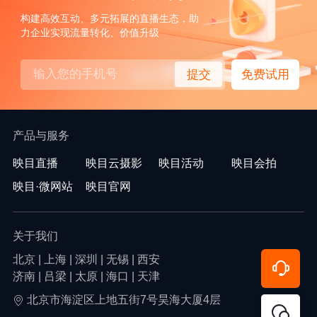
构建高效互动、多元拓展的直播生态，助
力企业实现流量转化、价值升级
提交
免费试用
产品与服务
映目直播
映目云摄影
映目活动
映目会拍
映目·微网站
映目官网
关于我们
北京 | 上海 | 深圳 | 无锡 | 西安
济南 | 吕梁 | 太原 | 海口 | 天津
北京市海淀区上地五街7号昊海大厦4层