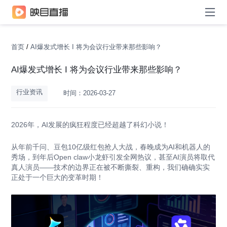
首页
AI爆发式增长 I 将为会议行业带来那些影响？
/
AI爆发式增长 I 将为会议行业带来那些影响？
行业资讯
时间：2026-03-27
2026年，AI发展的疯狂程度已经超越了科幻小说！
从年前千问、豆包10亿级红包抢人大战，春晚成为AI和机器人的
秀场，到年后Open claw小龙虾引发全网热议，甚至AI演员将取代
真人演员——技术的边界正在被不断撕裂、重构，我们确确实实
正处于一个巨大的变革时期！