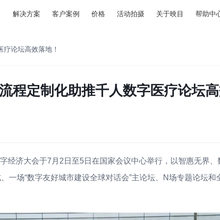
解决方案
客户案例
价格
活动拍摄
关于映目
帮助中
字医疗论坛高效落地！
目全流程定制化助推千人数字医疗论坛
球数字经济大会于7月2日至5日在国家会议中心举行，以智惠无界
式、一场“数字友好城市建设全球对话会”主论坛、N场专题论坛和