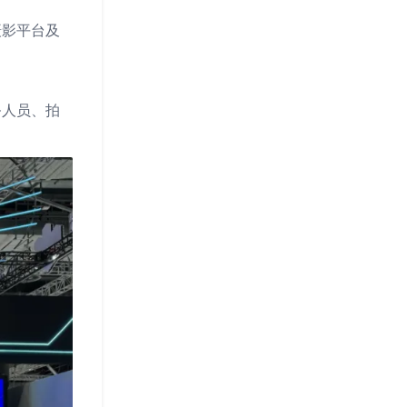
摄影平台及
务人员、拍