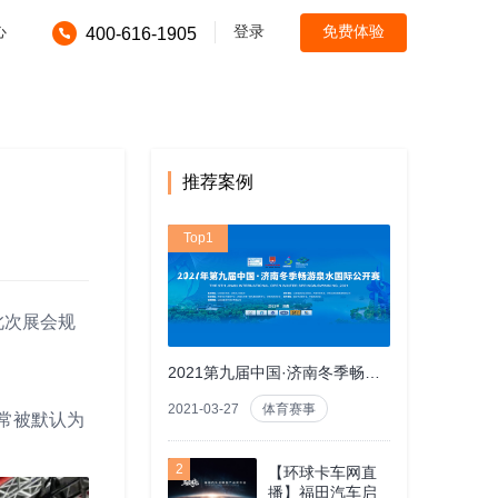
心
登录
免费体验
400-616-1905
推荐案例
Top1
此次展会规
2021第九届中国·济南冬季畅游泉水国际公开赛
2021-03-27
体育赛事
常被默认为
。
2
【环球卡车网直
播】福田汽车启