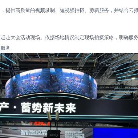
会，提供高质量的视频录制、短视频拍摄、剪辑服务，并结合云
纷赶赴大会活动现场。依据场地情况制定现场拍摄策略，明确服
员服务。