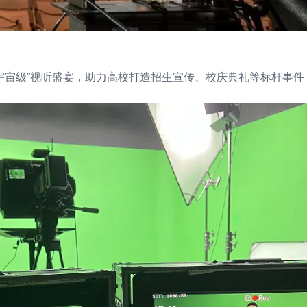
宇宙级”视听盛宴，助力高校打造招生宣传、校庆典礼等标杆事件