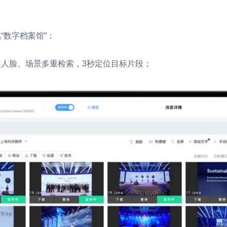
“数字档案馆”：
人脸、场景多重检索，3秒定位目标片段；