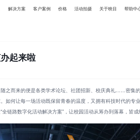
解决方案
客户案例
价格
活动拍摄
关于映目
帮助中
该办起来啦
，随之而来的便是各类学术论坛、社团招新、校庆典礼……密集
求。如何让每一场活动既保留青春的温度，又拥有科技时代的专
“全链路数字化活动解决方案”，让校园活动从筹办到落幕，皆成