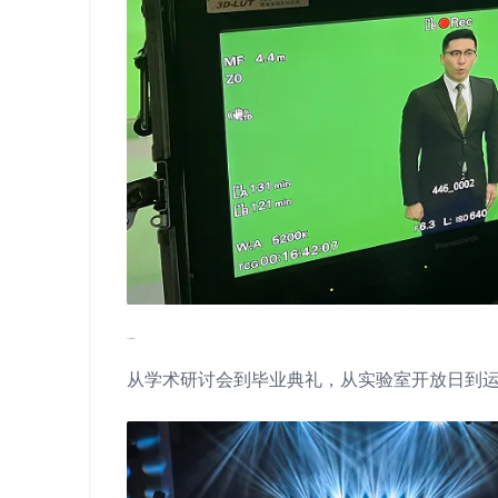
03 全场景适配
从学术研讨会到毕业典礼，从实验室开放日到