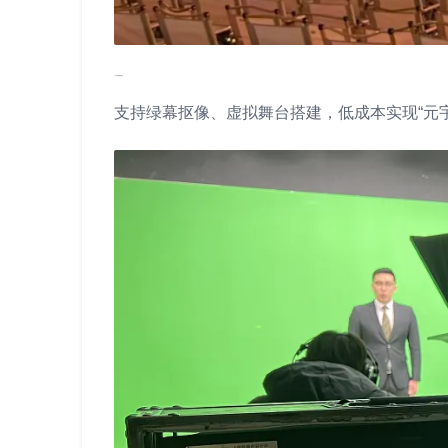
02 虚拟直播黑科技
支持绿幕抠像、虚拟舞台搭建，低成本实现“元