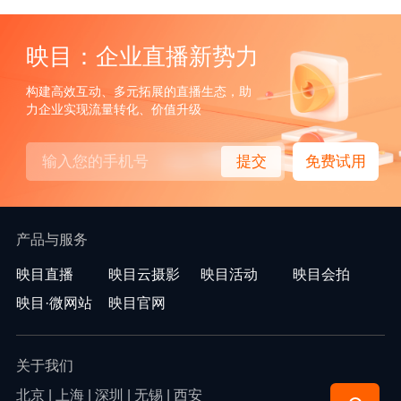
映目：企业直播新势力
构建高效互动、多元拓展的直播生态，助
力企业实现流量转化、价值升级
提交
免费试用
产品与服务
映目直播
映目云摄影
映目活动
映目会拍
映目·微网站
映目官网
关于我们
北京 | 上海 | 深圳 | 无锡 | 西安