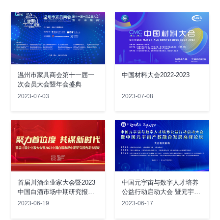
温州市家具商会第十一届一
中国材料大会2022-2023
次会员大会暨年会盛典
2023-07-03
2023-07-08
首届川酒企业家大会暨2023
中国元宇宙与数字人才培养
中国白酒市场中期研究报告
公益行动启动大会 暨元宇宙
发布活动
产教融合发展高峰论坛
2023-06-19
2023-06-17