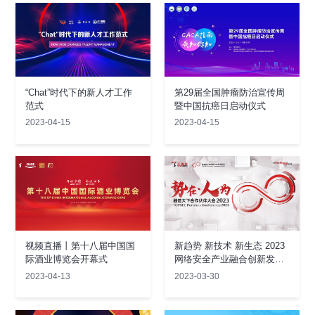
“Chat”时代下的新人才工作
第29届全国肿瘤防治宣传周
范式
暨中国抗癌日启动仪式
2023-04-15
2023-04-15
视频直播丨第十八届中国国
新趋势 新技术 新生态 2023
际酒业博览会开幕式
网络安全产业融合创新发展
峰会
2023-04-13
2023-03-30