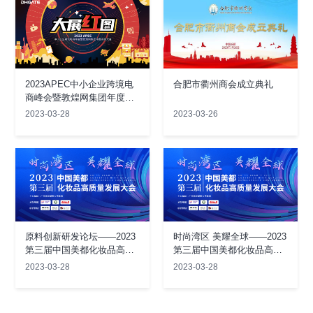
2023APEC中小企业跨境电
合肥市衢州商会成立典礼
商峰会暨敦煌网集团年度商
家大会
2023-03-28
2023-03-26
原料创新研发论坛——2023
时尚湾区 美耀全球——2023
第三届中国美都化妆品高质
第三届中国美都化妆品高质
量发展大会
量发展大会
2023-03-28
2023-03-28