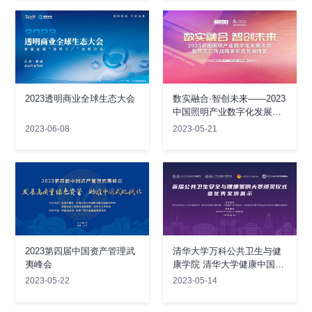
2023透明商业全球生态大会
数实融合·智创未来——2023
中国照明产业数字化发展大
会暨华艺广场战略发布会答
2023-06-08
2023-05-21
谢晚宴
2023第四届中国资产管理武
清华大学万科公共卫生与健
夷峰会
康学院 清华大学健康中国研
究院
2023-05-22
2023-05-14