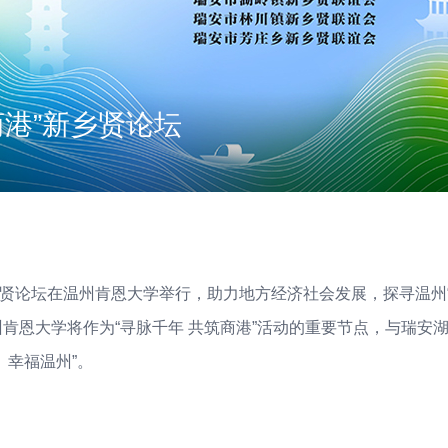
筑商港”新乡贤论坛
港”新乡贤论坛在温州肯恩大学举行，助力地方经济社会发展，探寻温州
恩大学将作为“寻脉千年 共筑商港”活动的重要节点，与瑞安湖
、幸福温州”。