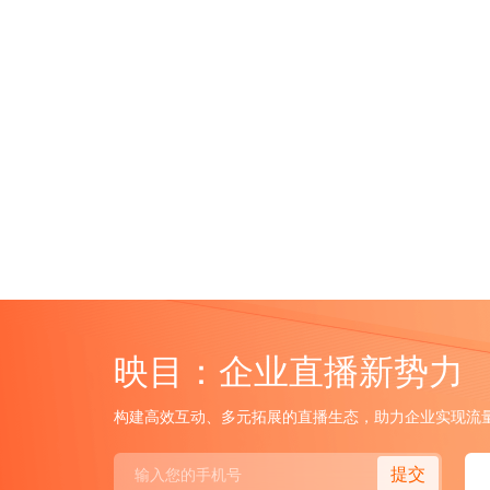
映目：企业直播新势力
构建高效互动、多元拓展的直播生态，助力企业实现流
提交