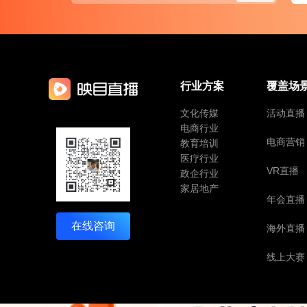
行业方案
覆盖场
文化传媒
活动直播
电商行业
电商营销
教育培训
医疗行业
VR直播
政企行业
家居地产
年会直播
在线咨询
海外直播
线上大赛