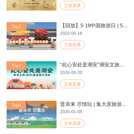
文旅直播
【回放】5·19中国旅游日 | 5月18日，高家渡革命历史展览馆云直播带您走进滨州市第一个农村党支部
Top2
2022-05-18
文旅直播
“此心安处是潮安”潮安文旅（深圳）路演推介活动
Top3
2026-05-20
文旅直播
晋亲来 尽情玩 | 集大原旅游专列首发
Top4
2025-01-05
文旅直播