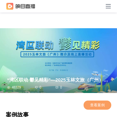
“湾区联动 鬱见精彩”—2025玉林文旅（广州）推介及线上直播活动
48329
0
0
查看案例
案例故事