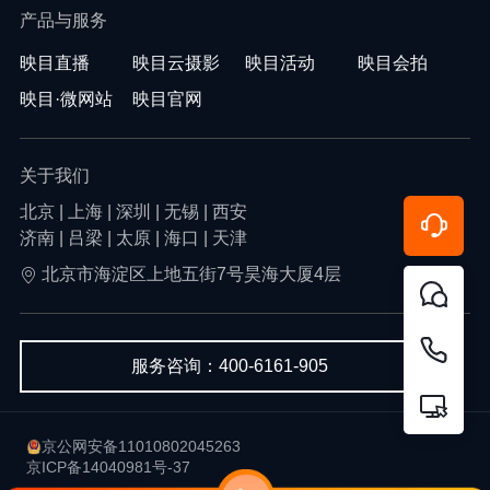
产品与服务
映目直播
映目云摄影
映目活动
映目会拍
映目·微网站
映目官网
关于我们
北京 | 上海 | 深圳 | 无锡 | 西安
济南 | 吕梁 | 太原 | 海口 | 天津
北京市海淀区上地五街7号昊海大厦4层
服务咨询：400-6161-905
京公网安备11010802045263
京ICP备14040981号-37