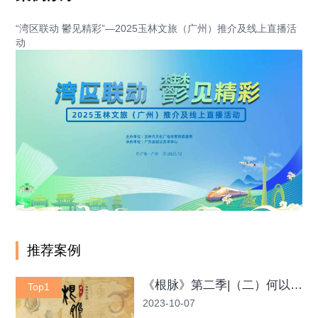
“湾区联动 鬱见精彩”—2025玉林文旅（广州）推介及线上直播活
动
推荐案例
《根脉》第二季|（二）何以红山 文明之源
Top1
2023-10-07