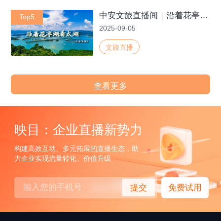
中安文旅直播间｜沿着花亭湖看太湖：走进汤泉乡
Top5
2025-09-05
文旅直播
查看更多
映目：企业直播新势力
构建高效互动、多元拓展的直播生态，助
力企业实现流量转化、价值升级
提交
免费试用